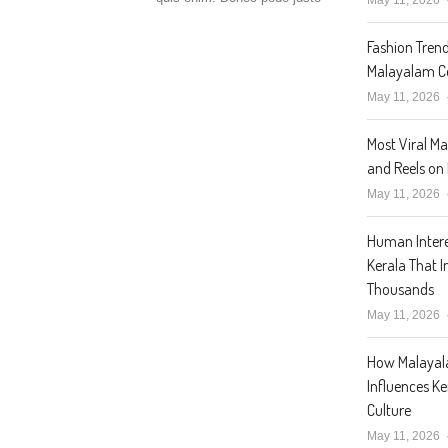
Fashion Trend
Malayalam Ce
May 11, 2026
Most Viral M
and Reels on
May 11, 2026
Human Intere
Kerala That I
Thousands
May 11, 2026
How Malaya
Influences K
Culture
May 11, 2026