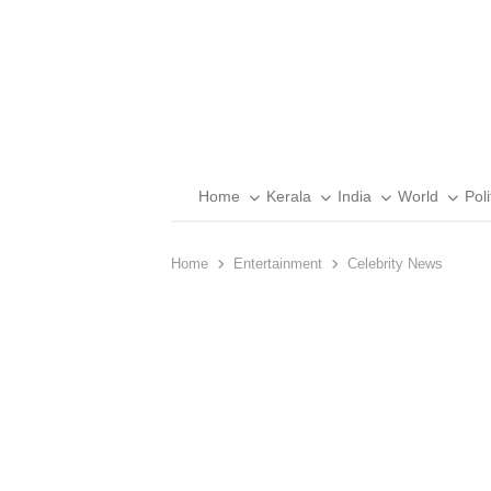
Home
Kerala
India
World
Poli
Home
Entertainment
Celebrity News