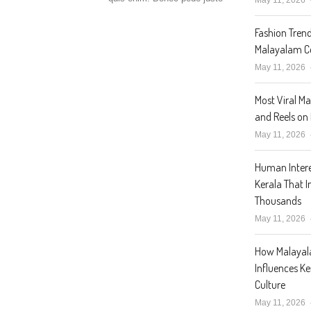
Fashion Trend
Malayalam Ce
May 11, 2026
Most Viral M
and Reels on
May 11, 2026
Human Intere
Kerala That I
Thousands
May 11, 2026
How Malaya
Influences K
Culture
May 11, 2026