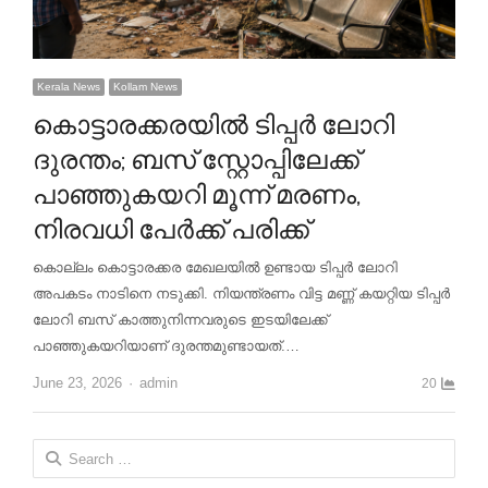
Kerala News
Kollam News
കൊട്ടാരക്കരയിൽ ടിപ്പർ ലോറി
ദുരന്തം; ബസ് സ്റ്റോപ്പിലേക്ക്
പാഞ്ഞുകയറി മൂന്ന് മരണം,
നിരവധി പേർക്ക് പരിക്ക്
കൊല്ലം കൊട്ടാരക്കര മേഖലയിൽ ഉണ്ടായ ടിപ്പർ ലോറി
അപകടം നാടിനെ നടുക്കി. നിയന്ത്രണം വിട്ട മണ്ണ് കയറ്റിയ ടിപ്പർ
ലോറി ബസ് കാത്തുനിന്നവരുടെ ഇടയിലേക്ക്
പാഞ്ഞുകയറിയാണ് ദുരന്തമുണ്ടായത്.…
Author
June 23, 2026
admin
20
Search
for: