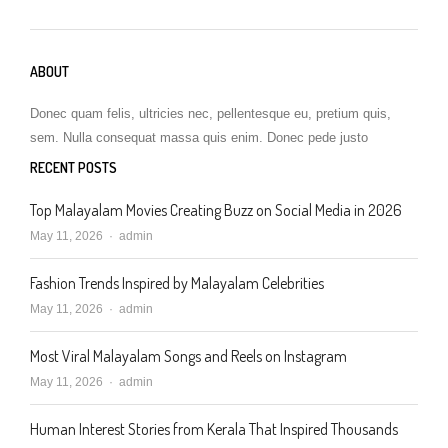
ABOUT
Donec quam felis, ultricies nec, pellentesque eu, pretium quis,
sem. Nulla consequat massa quis enim. Donec pede justo
RECENT POSTS
Top Malayalam Movies Creating Buzz on Social Media in 2026
Author
May 11, 2026
admin
Fashion Trends Inspired by Malayalam Celebrities
Author
May 11, 2026
admin
Most Viral Malayalam Songs and Reels on Instagram
Author
May 11, 2026
admin
Human Interest Stories from Kerala That Inspired Thousands