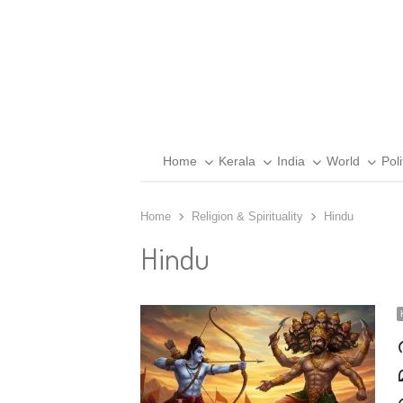
Home
Kerala
India
World
Poli
Home
Religion & Spirituality
Hindu
Hindu