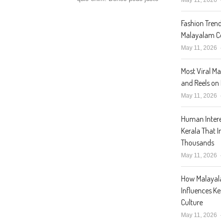
Fashion Trend
Malayalam Ce
May 11, 2026
Most Viral M
and Reels on
May 11, 2026
Human Intere
Kerala That I
Thousands
May 11, 2026
How Malaya
Influences K
Culture
May 11, 2026