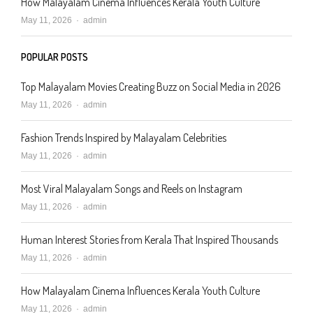
How Malayalam Cinema Influences Kerala Youth Culture
Author
May 11, 2026
admin
POPULAR POSTS
Top Malayalam Movies Creating Buzz on Social Media in 2026
Author
May 11, 2026
admin
Fashion Trends Inspired by Malayalam Celebrities
Author
May 11, 2026
admin
Most Viral Malayalam Songs and Reels on Instagram
Author
May 11, 2026
admin
Human Interest Stories from Kerala That Inspired Thousands
Author
May 11, 2026
admin
How Malayalam Cinema Influences Kerala Youth Culture
Author
May 11, 2026
admin