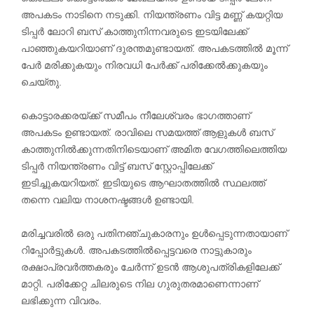
അപകടം നാടിനെ നടുക്കി. നിയന്ത്രണം വിട്ട മണ്ണ് കയറ്റിയ
ടിപ്പർ ലോറി ബസ് കാത്തുനിന്നവരുടെ ഇടയിലേക്ക്
പാഞ്ഞുകയറിയാണ് ദുരന്തമുണ്ടായത്. അപകടത്തിൽ മൂന്ന്
പേർ മരിക്കുകയും നിരവധി പേർക്ക് പരിക്കേൽക്കുകയും
ചെയ്തു.
കൊട്ടാരക്കരയ്ക്ക് സമീപം നീലേശ്വരം ഭാഗത്താണ്
അപകടം ഉണ്ടായത്. രാവിലെ സമയത്ത് ആളുകൾ ബസ്
കാത്തുനിൽക്കുന്നതിനിടെയാണ് അമിത വേഗത്തിലെത്തിയ
ടിപ്പർ നിയന്ത്രണം വിട്ട് ബസ് സ്റ്റോപ്പിലേക്ക്
ഇടിച്ചുകയറിയത്. ഇടിയുടെ ആഘാതത്തിൽ സ്ഥലത്ത്
തന്നെ വലിയ നാശനഷ്ടങ്ങൾ ഉണ്ടായി.
മരിച്ചവരിൽ ഒരു പതിനഞ്ചുകാരനും ഉൾപ്പെടുന്നതായാണ്
റിപ്പോർട്ടുകൾ. അപകടത്തിൽപ്പെട്ടവരെ നാട്ടുകാരും
രക്ഷാപ്രവർത്തകരും ചേർന്ന് ഉടൻ ആശുപത്രികളിലേക്ക്
മാറ്റി. പരിക്കേറ്റ ചിലരുടെ നില ഗുരുതരമാണെന്നാണ്
ലഭിക്കുന്ന വിവരം.