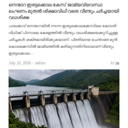
നെന്മാറ ഇരട്ടക്കൊല കേസ്: ജാമ്യവ്യവസ്ഥ
ലംഘനം മുതൽ ശിക്ഷാവിധി വരെ; വീണ്ടും ചർച്ചയായി
വധശിക്ഷ
പാലക്കാട് നെന്മാറയിൽ നടന്ന ഇരട്ടക്കൊലക്കേസിലെ കോടതി
വിധിക്ക് പിന്നാലെ കേരളത്തിൽ വീണ്ടും വധശിക്ഷയെക്കുറിച്ചുള്ള
ചർച്ചകൾ ശക്തമായിരിക്കുകയാണ്. പ്രതിയായ ചെന്താമര മുൻ
കൊലക്കേസിൽ ജാമ്യത്തിൽ കഴിയുന്നതിനിടെയാണ് വീണ്ടും
ഇരട്ടക്കൊല…
Author
July 16, 2026
admin
62