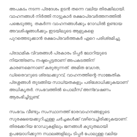
അപകടം നടന്ന പ്രദേശം ഉടൻ തന്നെ വലിയ തിരക്കിലായി.
വാഹനങ്ങൾ നിർത്തി നാട്ടുകാർ രക്ഷാപ്രവർത്തനത്തിൽ
പങ്കെടുത്തു. തകർന്ന വാഹനങ്ങൾക്കും റോഡിൽ ഉണ്ടായ
അവശിഷ്ടങ്ങൾക്കും ഇടയിലൂടെ ആളുകളെ
പുറത്തെടുക്കാൻ രക്ഷാപ്രവർത്തകർ ഏറെ പരിശ്രമിച്ചു.
പ്രാഥമിക വിവരങ്ങൾ പ്രകാരം ടിപ്പർ ലോറിയുടെ
നിയന്ത്രണം നഷ്ടപ്പെട്ടതാണ് അപകടത്തിന്
കാരണമെന്നാണ് കരുതുന്നത്. അമിത വേഗത,
ഡ്രൈവറുടെ ശ്രദ്ധക്കുറവ്, വാഹനത്തിന്റെ സാങ്കേതിക
പ്രശ്നങ്ങൾ തുടങ്ങിയ സാധ്യതകളും പരിശോധിക്കുകയാണ്
അധികൃതർ. സംഭവത്തിൽ പൊലീസ് അന്വേഷണം
ആരംഭിച്ചിട്ടുണ്ട്.
സംഭവം വീണ്ടും സംസ്ഥാനത്ത് ഭാരവാഹനങ്ങളുടെ
സുരക്ഷയെക്കുറിച്ചുള്ള ചർച്ചകൾക്ക് വഴിവെച്ചിരിക്കുകയാണ്.
തിരക്കേറിയ റോഡുകളിലും ജനങ്ങൾ കൂടുതലായി
ഉപയോഗിക്കുന്ന സ്ഥലങ്ങളിലും ടിപ്പർ പോലുള്ള വലിയ