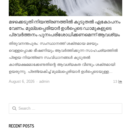
മഴക്കെടുതി നിയന്ത്രണത്തിൽ കൂടുതൽ ഏകോപനം
വേണം; മുല്ലപ്പെരിയാർ ഉൾപ്പെടെ ഡാമുകളുടെ
പ്രവർത്തനം പുനഃപരിശോധിക്കണമെന്ന് ആവശ്യം
തിരുവനന്തപുരം: സംസ്ഥാനത്ത് ശക്തമായ മഴയും
വെള്ളപ്പൊക്ക ഭീഷണിയും ആവർത്തിക്കുന്ന സാഹചര്യത്തിൽ
പ്രളയ നിയന്ത്രണ സംവിധാനങ്ങൾ കൂടുതൽ
കാര്യക്ഷമമാക്കേണ്ടതിന്റെ ആവശ്യകത വീണ്ടും ശക്തമായി
ഉയരുന്നു. പ്രത്യേകിച്ച് മുല്ലപ്പെരിയാർ ഉൾപ്പെടെയുള്ള…
Author
August 6, 2026
admin
13
Search
for:
RECENT POSTS