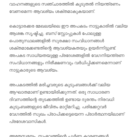
വാഹനങ്ങളുടെ സഞ്ചാരത്തിൽ കൂടുതൽ നിയന്ത്രണം
വേണമെന്ന ആവശ്യം ശക്തമാകുകയാണ്.
കൊട്ടാരക്കര മേഖലയിലെ ഈ അപകടം നാട്ടുകാരിൽ വലിയ
ആശങ്ക സൃഷ്ടിച്ചു. ബസ് സ്റ്റോപ്പുകൾ പോലുള്ള
പൊതുസ്ഥലങ്ങളിൽ സുരക്ഷാ സംവിധാനങ്ങൾ
ശക്തമാക്കേണ്ടതിന്റെ ആവശ്യകതയും ഉയർന്നിട്ടുണ്ട്.
അപകട സാധ്യതയുള്ള പ്രദേശങ്ങളിൽ വേഗനിയന്ത്രണ
സംവിധാനങ്ങളും നിരീക്ഷണവും വർധിപ്പിക്കണമെന്നാണ്
നാട്ടുകാരുടെ ആവശ്യം.
അപകടത്തിൽ മരിച്ചവരുടെ കുടുംബങ്ങൾക്ക് വലിയ
ആഘാതമാണ് ഉണ്ടായിരിക്കുന്നത്. ഒരു സാധാരണ
ദിവസത്തിന്റെ തുടക്കത്തിൽ ഉണ്ടായ ദുരന്തം നിരവധി
കുടുംബങ്ങളുടെ ജീവിതം മാറ്റിമറിച്ചു. പരിക്കേറ്റവർ
വേഗത്തിൽ സുഖം പ്രാപിക്കട്ടെയെന്ന പ്രാർത്ഥനയിലാണ്
പ്രദേശവാസികൾ.
അതേസമയം, സംഭവത്തിന്റെ പൂർണ കാരണങ്ങൾ