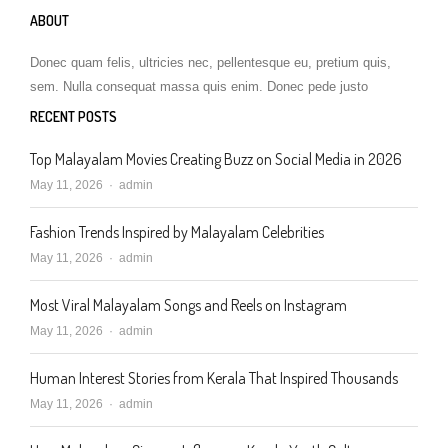
ABOUT
Donec quam felis, ultricies nec, pellentesque eu, pretium quis,
sem. Nulla consequat massa quis enim. Donec pede justo
RECENT POSTS
Top Malayalam Movies Creating Buzz on Social Media in 2026
Author
May 11, 2026
admin
Fashion Trends Inspired by Malayalam Celebrities
Author
May 11, 2026
admin
Most Viral Malayalam Songs and Reels on Instagram
Author
May 11, 2026
admin
Human Interest Stories from Kerala That Inspired Thousands
Author
May 11, 2026
admin