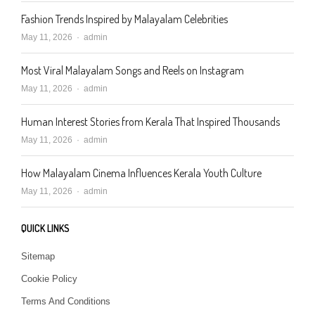
Fashion Trends Inspired by Malayalam Celebrities
Author
May 11, 2026
admin
Most Viral Malayalam Songs and Reels on Instagram
Author
May 11, 2026
admin
Human Interest Stories from Kerala That Inspired Thousands
Author
May 11, 2026
admin
How Malayalam Cinema Influences Kerala Youth Culture
Author
May 11, 2026
admin
QUICK LINKS
Sitemap
Cookie Policy
Terms And Conditions