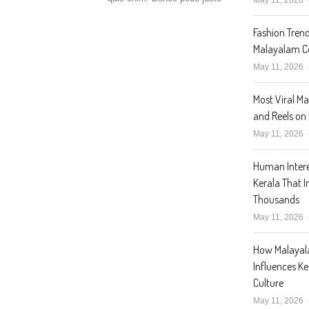
Fashion Trend
Malayalam Ce
May 11, 2026
Most Viral M
and Reels on
May 11, 2026
Human Intere
Kerala That I
Thousands
May 11, 2026
How Malaya
Influences K
Culture
May 11, 2026