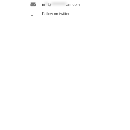
in
**
@
**********
am.com
Follow on twitter