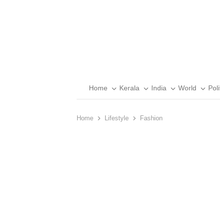
Home
Kerala
India
World
Poli
Home
Lifestyle
Fashion