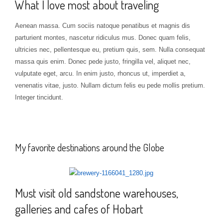
What I love most about traveling
Aenean massa. Cum sociis natoque penatibus et magnis dis
parturient montes, nascetur ridiculus mus. Donec quam felis,
ultricies nec, pellentesque eu, pretium quis, sem. Nulla consequat
massa quis enim. Donec pede justo, fringilla vel, aliquet nec,
vulputate eget, arcu. In enim justo, rhoncus ut, imperdiet a,
venenatis vitae, justo. Nullam dictum felis eu pede mollis pretium.
Integer tincidunt.
My favorite destinations around the Globe
Must visit old sandstone warehouses,
galleries and cafes of Hobart