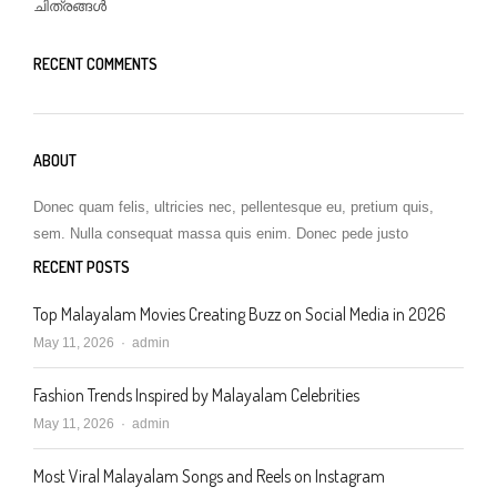
ചിത്രങ്ങൾ
RECENT COMMENTS
ABOUT
Donec quam felis, ultricies nec, pellentesque eu, pretium quis,
sem. Nulla consequat massa quis enim. Donec pede justo
RECENT POSTS
Top Malayalam Movies Creating Buzz on Social Media in 2026
Author
May 11, 2026
admin
Fashion Trends Inspired by Malayalam Celebrities
Author
May 11, 2026
admin
Most Viral Malayalam Songs and Reels on Instagram