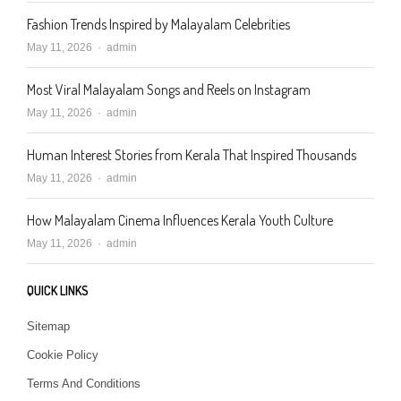
Fashion Trends Inspired by Malayalam Celebrities
Author
May 11, 2026
admin
Most Viral Malayalam Songs and Reels on Instagram
Author
May 11, 2026
admin
Human Interest Stories from Kerala That Inspired Thousands
Author
May 11, 2026
admin
How Malayalam Cinema Influences Kerala Youth Culture
Author
May 11, 2026
admin
QUICK LINKS
Sitemap
Cookie Policy
Terms And Conditions